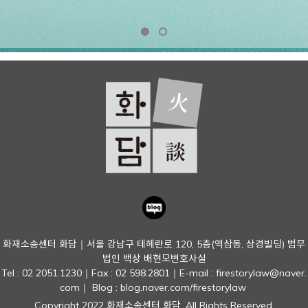
화재소송센터 화담｜서울 강남구 테헤란로 120, 5층(역삼동, 상경빌딩) 법무
법인 백상 배현모변호사실
Tel : 02 2051.1230｜Fax : 02 598.2801｜E-mail : firestorylaw@naver.
com
｜ Blog : blog.naver.com/firestorylaw
Copyright 2022 화재소송센터 화담. All Rights Reserved.