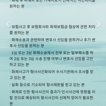
· 화재 후 피해자 또는 가해자로서 전체적인 사건처리를
원하는 분
Previous
N
· 보험사고 후 보험회사와 화재보험금 협상에 관한 처리
를 원하는 분
· 화재소송과 관련하여 변호사 선임을 원하거나 추가 변
호사 선임을 원하는 분
· 1심 또는 2심 화재소송에서 전부 또는 일부패소를 하
여 2심 또는 3심 소송 진행 여부나 변호사 선임을 고민
하고 있는 분
· 화재사고가 형사사건화되어 수사기관에서 조사를 받
고 있는 분
· 실화 등으로 기소되어 형사재판을 받고 있는 분
· 화재로 인한 형사사건의 결과가 민사사건에 영향을 미
칠 것으로 예상되어 형사사건의 선제적 방어가 필요한
분