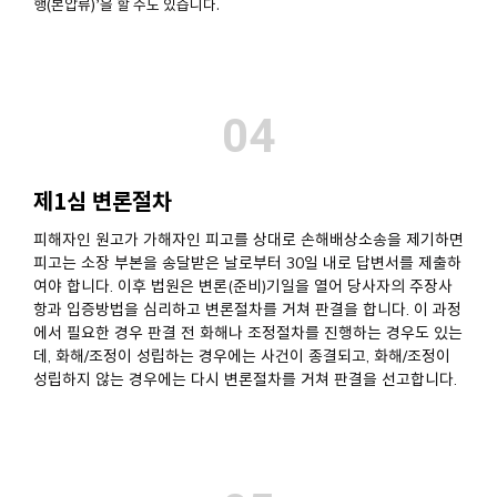
행(본압류)’을 할 수도 있습니다.
04
제1심 변론절차
피해자인 원고가 가해자인 피고를 상대로 손해배상소송을 제기하면
피고는 소장 부본을 송달받은 날로부터 30일 내로 답변서를 제출하
여야 합니다. 이후 법원은 변론(준비)기일을 열어 당사자의 주장사
항과 입증방법을 심리하고 변론절차를 거쳐 판결을 합니다. 이 과정
에서 필요한 경우 판결 전 화해나 조정절차를 진행하는 경우도 있는
데, 화해/조정이 성립하는 경우에는 사건이 종결되고, 화해/조정이
성립하지 않는 경우에는 다시 변론절차를 거쳐 판결을 선고합니다.