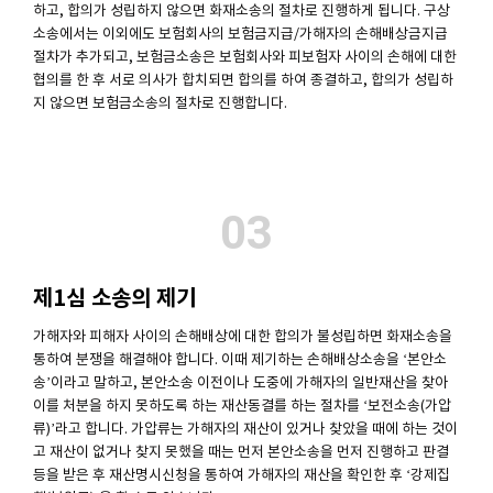
하고, 합의가 성립하지 않으면 화재소송의 절차로 진행하게 됩니다. 구상
소송에서는 이외에도 보험회사의 보험금지급/가해자의 손해배상금지급
절차가 추가되고, 보험금소송은 보험회사와 피보험자 사이의 손해에 대한
협의를 한 후 서로 의사가 합치되면 합의를 하여 종결하고, 합의가 성립하
지 않으면 보험금소송의 절차로 진행합니다.
03
제1심 소송의 제기
가해자와 피해자 사이의 손해배상에 대한 합의가 불성립하면 화재소송을
통하여 분쟁을 해결해야 합니다. 이때 제기하는 손해배상소송을 ‘본안소
송’이라고 말하고, 본안소송 이전이나 도중에 가해자의 일반재산을 찾아
이를 처분을 하지 못하도록 하는 재산동결를 하는 절차를 ‘보전소송(가압
류)’라고 합니다. 가압류는 가해자의 재산이 있거나 찾았을 때에 하는 것이
고 재산이 없거나 찾지 못했을 때는 먼저 본안소송을 먼저 진행하고 판결
등을 받은 후 재산명시신청을 통하여 가해자의 재산을 확인한 후 ‘강제집